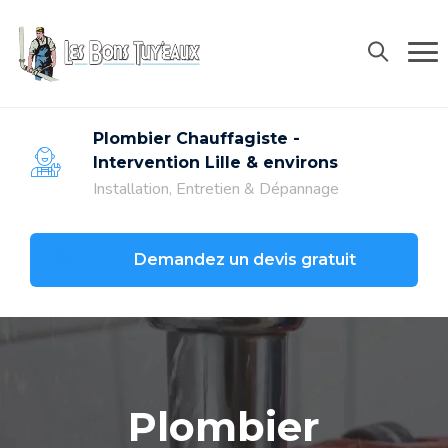
06 68 90 38 91
contact@lesbonstuyeaux.com
Plombier Chauffagiste -
Intervention Lille & environs
Installation, Entretien & Dépannage
Demandez un devis gratuit
Plombier