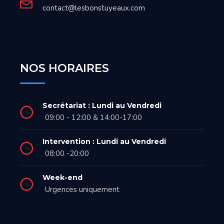
contact@lesbonstuyeaux.com
NOS HORAIRES
Secrétariat : Lundi au Vendredi
09:00 - 12:00 & 14:00-17:00
Intervention : Lundi au Vendredi
08:00 -20:00
Week-end
Urgences uniquement