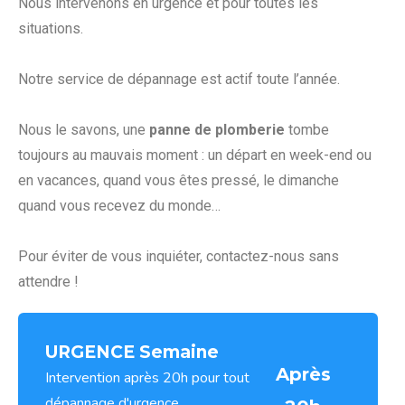
Nous intervenons en urgence et pour toutes les
situations.
Notre service de dépannage est actif toute l’année.
Nous le savons, une
panne de plomberie
tombe
toujours au mauvais moment : un départ en week-end ou
en vacances, quand vous êtes pressé, le dimanche
quand vous recevez du monde…
Pour éviter de vous inquiéter, contactez-nous sans
attendre !
URGENCE Semaine
Après
Intervention après 20h pour tout
dépannage d'urgence