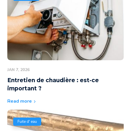
JAN 7, 2026
Entretien de chaudière : est-ce
important ?
Read more
Fuite d' eau