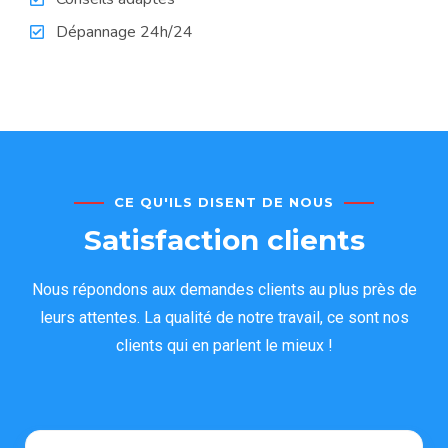
Dépannage 24h/24
CE QU'ILS DISENT DE NOUS
Satisfaction clients
Nous répondons aux demandes clients au plus près de
leurs attentes. La qualité de notre travail, ce sont nos
clients qui en parlent le mieux !