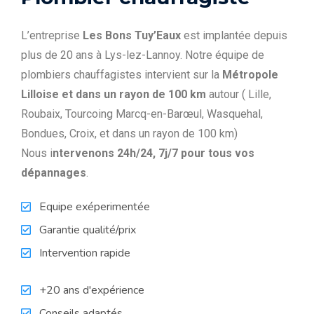
L’entreprise
Les Bons Tuy’Eaux
est implantée depuis
plus de 20 ans à Lys-lez-Lannoy. Notre équipe de
plombiers chauffagistes intervient sur la
Métropole
Lilloise et dans un rayon de 100 km
autour ( Lille,
Roubaix, Tourcoing Marcq-en-Barœul, Wasquehal,
Bondues, Croix, et dans un rayon de 100 km)
Nous i
ntervenons 24h/24, 7j/7 pour tous vos
dépannages
.
Equipe exéperimentée
Garantie qualité/prix
Intervention rapide
+20 ans d'expérience
Conseils adaptés