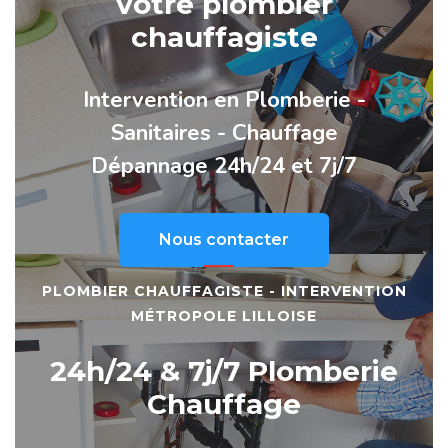
votre plombier
chauffagiste
Intervention en Plomberie -
Sanitaires - Chauffage
Dépannage 24h/24 et 7j/7
Nous contacter
PLOMBIER CHAUFFAGISTE - INTERVENTION
MÉTROPOLE LILLOISE
24h/24 & 7j/7 Plomberie
Chauffage