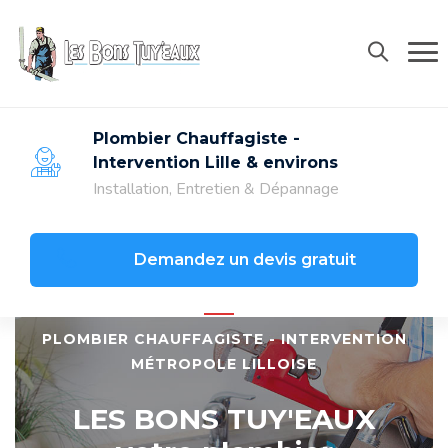
06 68 90 38 91
contact@lesbonstuyeaux.com
Plombier Chauffagiste -
Intervention Lille & environs
Installation, Entretien & Dépannage
Demandez un devis gratuit
PLOMBIER CHAUFFAGISTE - INTERVENTION
MÉTROPOLE LILLOISE
LES BONS TUY'EAUX