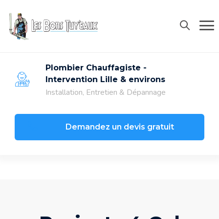
06 68 90 38 91
contact@lesbonstuyeaux.com
Plombier Chauffagiste -
Intervention Lille & environs
Installation, Entretien & Dépannage
Demandez un devis gratuit